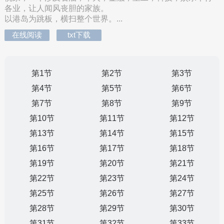
各业，让人闻风丧胆的家族。
以港岛为跳板，横扫整个世界。...
在线阅读
txt下载
第1节
第2节
第3节
第4节
第5节
第6节
第7节
第8节
第9节
第10节
第11节
第12节
第13节
第14节
第15节
第16节
第17节
第18节
第19节
第20节
第21节
第22节
第23节
第24节
第25节
第26节
第27节
第28节
第29节
第30节
第31节
第32节
第33节